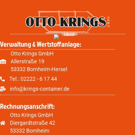
Verwaltung & Wertstoffanlage:
Otto Krings GmbH
Allerstraße 19
53332 Bornheim-Hersel
Tel.:
02222 - 6 17 44
info@krings-container.de
Rechnungsanschrift:
Otto Krings GmbH
Diergardtstraße 42
53332 Bornheim