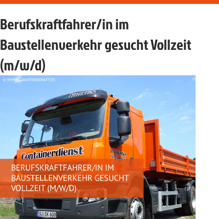
Berufskraftfahrer/in im
Baustellenverkehr gesucht Vollzeit
(m/w/d)